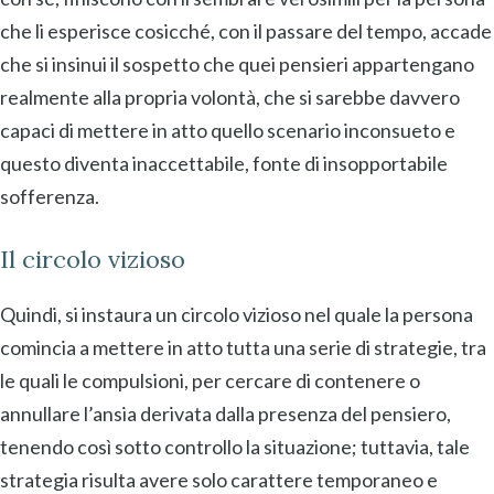
che li esperisce cosicché, con il passare del tempo, accade
che si insinui il sospetto che quei pensieri appartengano
realmente alla propria volontà, che si sarebbe davvero
capaci di mettere in atto quello scenario inconsueto e
questo diventa inaccettabile, fonte di insopportabile
sofferenza.
Il circolo vizioso
Quindi, si instaura un circolo vizioso nel quale la persona
comincia a mettere in atto tutta una serie di strategie, tra
le quali le compulsioni, per cercare di contenere o
annullare l’ansia derivata dalla presenza del pensiero,
tenendo così sotto controllo la situazione; tuttavia, tale
strategia risulta avere solo carattere temporaneo e