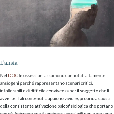
L’ansia
Nel
DOC
le ossessioni assumono connotati altamente
ansiogeni perché rappresentano scenari critici,
intollerabili e di difficile convivenza per il soggetto che li
avverte. Tali contenuti appaiono vividi e, proprio a causa
della consistente attivazione psicofisiologica che portano
con sé, finiscono con il sembrare verosimili per la persona