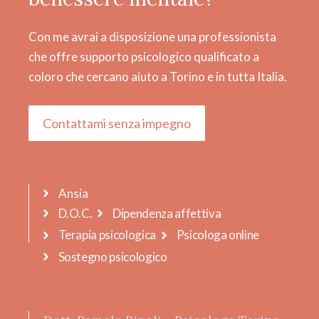
Con me avrai a disposizione una professionista
che offre supporto psicologico qualificato a
coloro che cercano aiuto a Torino e in tutta Italia.
Contattami senza impegno
Ansia
D.O.C.
Dipendenza affettiva
Terapia psicologica
Psicologa online
Sostegno psicologico